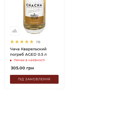
118
Чача Кварельский
погреб AGED 0.5 л
Немає в наявності
305.00
грн
ПІД ЗАМОВЛЕННЯ