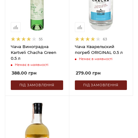
55
63
Чача Виноградна
Чача Кварельский
Kartveli Chacha Green
погреб ORIGINAL 0.5 л
0.5 л
Немає в наявності
Немає в наявності
388.00
грн
279.00
грн
ПІД ЗАМОВЛЕННЯ
ПІД ЗАМОВЛЕННЯ