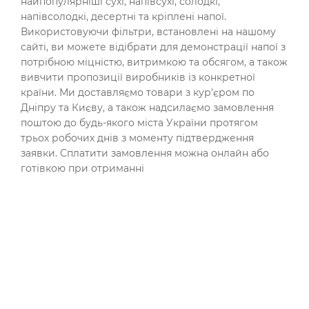
найпопулярніші сухі, напівсухі, солодкі,
напівсолодкі, десертні та кріплені напої.
Використовуючи фільтри, встановлені на нашому
сайті, ви можете відібрати для демонстрації напої з
потрібною міцністю, витримкою та обсягом, а також
вивчити пропозиції виробників із конкретної
країни. Ми доставляємо товари з кур'єром по
Дніпру та Києву, а також надсилаємо замовлення
поштою до будь-якого міста України протягом
трьох робочих днів з моменту підтвердження
заявки. Сплатити замовлення можна онлайн або
готівкою при отриманні