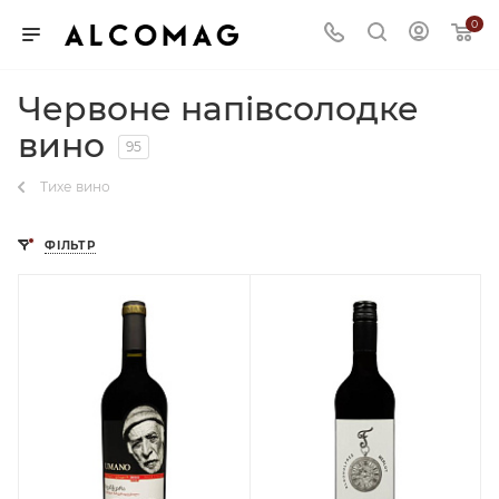
0
Червоне напівсолодке
вино
95
Тихе вино
ФІЛЬТР