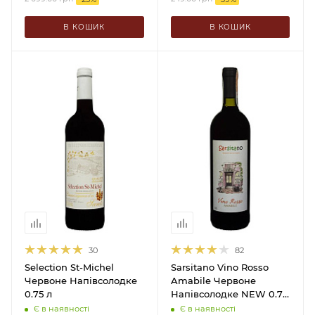
В КОШИК
В КОШИК
30
82
Selection St-Michel
Sarsitano Vino Rosso
Червоне Напівсолодке
Amabile Червоне
0.75 л
Напівсолодке NEW 0.75
л
Є в наявності
Є в наявності