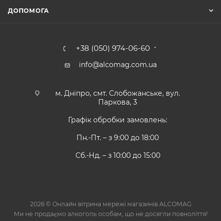
ДОПОМОГА
+38 (050) 974-06-60
info@alcomag.com.ua
м. Дніпро, смт. Слобожанське, вул.
Паркова, 3
Графік обробки замовлень:
Пн.-Пт. – з 9:00 до 18:00
Сб.-Нд. – з 10:00 до 15:00
2026 © Онлайн вітрина мережі магазинів ALCOMAG
Ми не продаємо алкоголь особам, що не досягли повноліття!