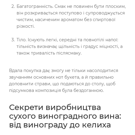
Багатогранність. Смак не повинен бути плоским,
він розкривається поступово і супроводжується
чистим, насиченим ароматом без спиртової
різкості.
Тіло. Існують легкі, середні та повнотілі напої:
тільність визначає щільність і градус міцності, а
також тривалість післясмаку.
Вдала покупка дає змогу не тільки насолодитися
звучанням основних нот букета, а й правильно
доповнити страви, що подаються до столу, щоб
підсумкова композиція була бездоганною.
Секрети виробництва
сухого виноградного вина:
від винограду до келиха