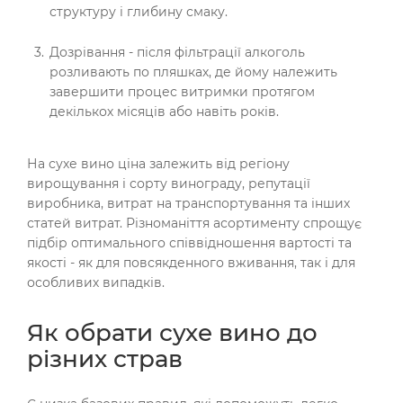
структуру і глибину смаку.
Дозрівання - після фільтрації алкоголь
розливають по пляшках, де йому належить
завершити процес витримки протягом
декількох місяців або навіть років.
На сухе вино ціна залежить від регіону
вирощування і сорту винограду, репутації
виробника, витрат на транспортування та інших
статей витрат. Різноманіття асортименту спрощує
підбір оптимального співвідношення вартості та
якості - як для повсякденного вживання, так і для
особливих випадків.
Як обрати сухе вино до
різних страв