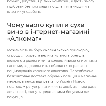
бочках. Дегустація різних композицій дасть змогу
підібрати безпрограшні поєднання, виходячи з
власних уподобань.
Чому варто купити сухе
вино в інтернет-магазині
«Алкомаг»
Можливість вибору онлайн значно прискорює і
спрощує процес, а велика кількість брендів,
включно з рідкісними та колекційними спиртними
напоями, задовольнить побажання справжніх
поціновувачів хорошого алкоголю. Передбачена
безкоштовна доставка обраних позицій у магазини
мережі, а також відправка по Україні Новою
поштою. А регулярні знижки та акції, як і програма
лояльності, стануть додатковими бонусами для
покупців.