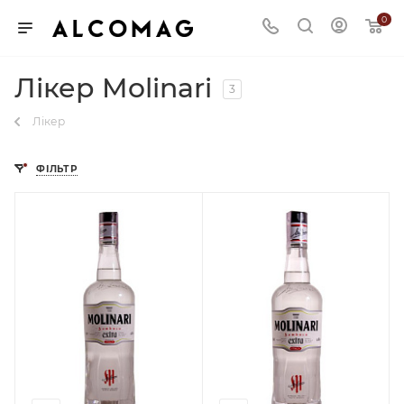
0
Лікер Molinari
3
Лікер
ФІЛЬТР