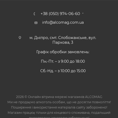
+38 (050) 974-06-60
info@alcomag.com.ua
м. Дніпро, смт. Слобожанське, вул.
Паркова, 3
Графік обробки замовлень:
Пн.-Пт. – з 9:00 до 18:00
Сб.-Нд. – з 10:00 до 15:00
2026 © Онлайн вітрина мережі магазинів ALCOMAG
Ми не продаємо алкоголь особам, що не досягли повноліття!
Поширення і використання матеріалів сайту заборонено!
Магазин працює тільки для кінцевого споживача, подальший
перепродаж алкоголю заборонено!