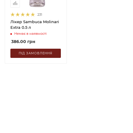
231
Лікер Sambuca Molinari
Extra 0.5 л
Немає в наявності
386.00
грн
ПІД ЗАМОВЛЕННЯ