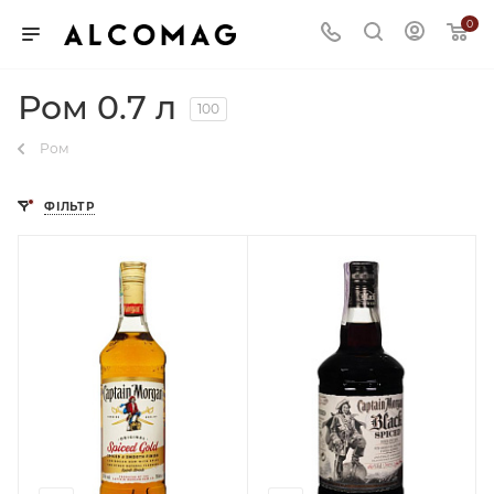
0
Ром 0.7 л
100
Ром
ФІЛЬТР