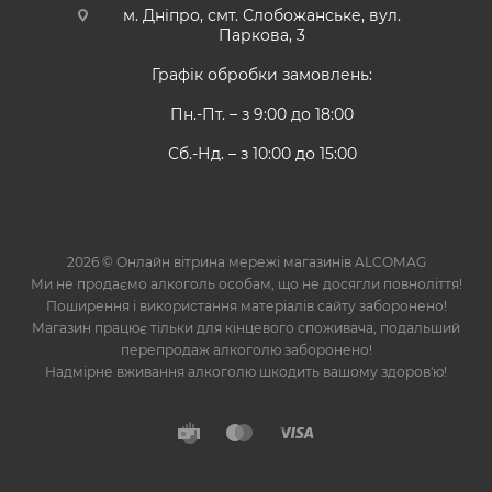
м. Дніпро, смт. Слобожанське, вул.
Паркова, 3
Графік обробки замовлень:
Пн.-Пт. – з 9:00 до 18:00
Сб.-Нд. – з 10:00 до 15:00
2026 © Онлайн вітрина мережі магазинів ALCOMAG
Ми не продаємо алкоголь особам, що не досягли повноліття!
Поширення і використання матеріалів сайту заборонено!
Магазин працює тільки для кінцевого споживача, подальший
перепродаж алкоголю заборонено!
Надмірне вживання алкоголю шкодить вашому здоров'ю!