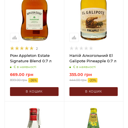
2
Ром Appleton Estate
Напій Алкогольний El
Signature Blend 0.7 л
Galipote Pineapple 0.7 л
Є в наявності
Є в наявності
669.00
грн
355.00
грн
899.00
грн
444.00
грн
-
26
%
-
20
%
В КОШИК
В КОШИК