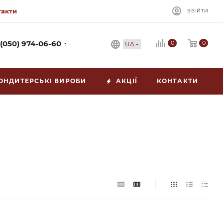
такти
ВВІЙТИ
0
 (050) 974-06-60
0
UA
ОНДИТЕРСЬКІ ВИРОБИ
АКЦІЇ
КОНТАКТИ