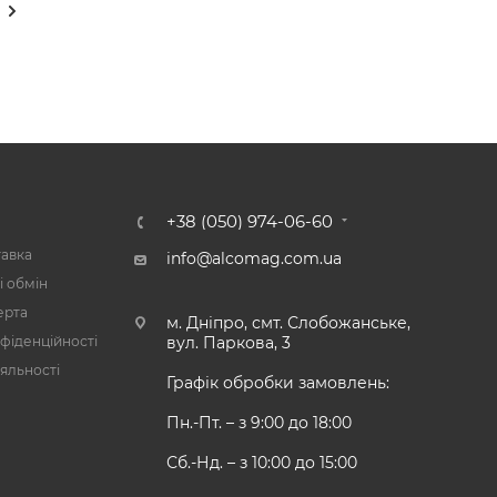
А
+38 (050) 974-06-60
тавка
info@alcomag.com.ua
і обмін
ерта
м. Дніпро, смт. Слобожанське,
фіденційності
вул. Паркова, 3
яльності
Графік обробки замовлень:
Пн.-Пт. – з 9:00 до 18:00
Сб.-Нд. – з 10:00 до 15:00