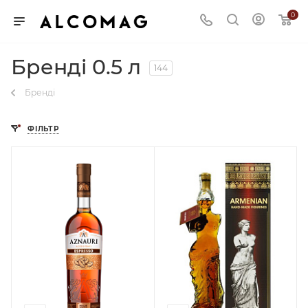
0
Бренді 0.5 л
144
Бренді
ФІЛЬТР