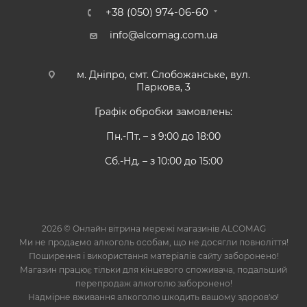
+38 (050) 974-06-60
info@alcomag.com.ua
м. Дніпро, смт. Слобожанське, вул.
Паркова, 3
Графік обробки замовлень:
Пн.-Пт. – з 9:00 до 18:00
Сб.-Нд. – з 10:00 до 15:00
2026 © Онлайн вітрина мережі магазинів ALCOMAG
Ми не продаємо алкоголь особам, що не досягли повноліття!
Поширення і використання матеріалів сайту заборонено!
Магазин працює тільки для кінцевого споживача, подальший
перепродаж алкоголю заборонено!
Надмірне вживання алкоголю шкодить вашому здоров'ю!