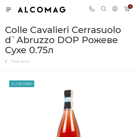
0
Colle Cavalieri Cerrasuolo
d`Abruzzo DOP Рожеве
Сухе 0.75л
Тихе вино
CLUB CARD