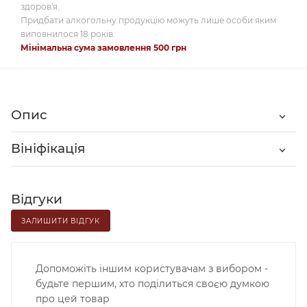
здоров'я.
Придбати алкогольну продукцію можуть лише особи яким
виповнилося 18 років.
Мінімальна сума замовлення 500 грн
Опис
Вініфікація
Відгуки
ЗАЛИШИТИ ВІДГУК
Допоможіть іншим користувачам з вибором -
будьте першим, хто поділиться своєю думкою
про цей товар