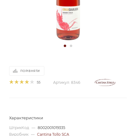
ПОРІВНЯТИ
55
Артикул:
8346
Характеристики
ШтрихКод
—
8002001019335
Виробник
—
Cantina Tollo SCA