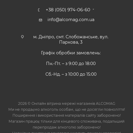
+38 (050) 974-06-60
info@alcomag.com.ua
м. Дніпро, смт. Слобожанське, вул.
Паркова, 3
Графік обробки замовлень:
Пн.-Пт. – з 9:00 до 18:00
Сб.-Нд. – з 10:00 до 15:00
2026 © Онлайн вітрина мережі магазинів ALCOMAG
Ми не продаємо алкоголь особам, що не досягли повноліття!
Поширення і використання матеріалів сайту заборонено!
Магазин працює тільки для кінцевого споживача, подальший
перепродаж алкоголю заборонено!