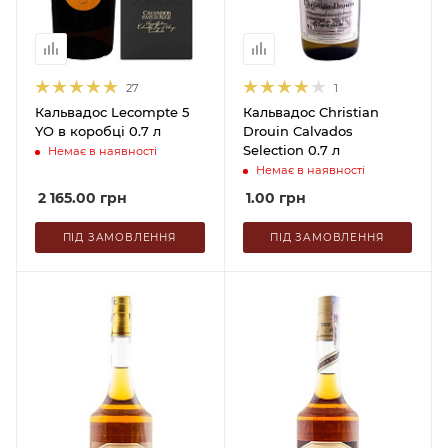
27
1
Кальвадос Lecompte 5
Кальвадос Christian
YO в коробці 0.7 л
Drouin Calvados
Selection 0.7 л
Немає в наявності
Немає в наявності
2 165.00
грн
1.00
грн
ПІД ЗАМОВЛЕННЯ
ПІД ЗАМОВЛЕННЯ