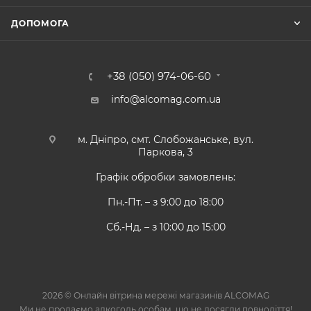
ДОПОМОГА
+38 (050) 974-06-60
info@alcomag.com.ua
м. Дніпро, смт. Слобожанське, вул.
Паркова, 3
Графік обробки замовлень:
Пн.-Пт. – з 9:00 до 18:00
Сб.-Нд. – з 10:00 до 15:00
2026 © Онлайн вітрина мережі магазинів ALCOMAG
Ми не продаємо алкоголь особам, що не досягли повноліття!