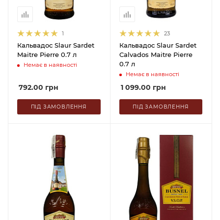
1
23
Кальвадос Slaur Sardet
Кальвадос Slaur Sardet
Maitre Pierre 0.7 л
Calvados Maitre Pierre
0.7 л
Немає в наявності
Немає в наявності
792.00
грн
1 099.00
грн
ПІД ЗАМОВЛЕННЯ
ПІД ЗАМОВЛЕННЯ