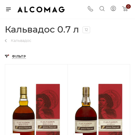
0
Кальвадос 0.7 л
12
Кальвадос
ФІЛЬТР