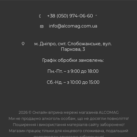
+38 (050) 974-06-60
info@alcomag.com.ua
м. Дніпро, смт. Слобожанське, вул.
Паркова, 3
Графік обробки замовлень:
Пн.-Пт. – з 9:00 до 18:00
Сб.-Нд. – з 10:00 до 15:00
2026 © Онлайн вітрина мережі магазинів ALCOMAG
Ми не продаємо алкоголь особам, що не досягли повноліття!
Поширення і використання матеріалів сайту заборонено!
Магазин працює тільки для кінцевого споживача, подальший
перепродаж алкоголю заборонено!