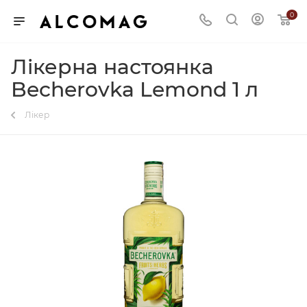
0
Лікерна настоянка
Becherovka Lemond 1 л
Лікер