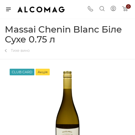
0
Massai Chenin Blanc Біле
Сухе 0.75 л
Тихе вино
CLUB CARD
Акція