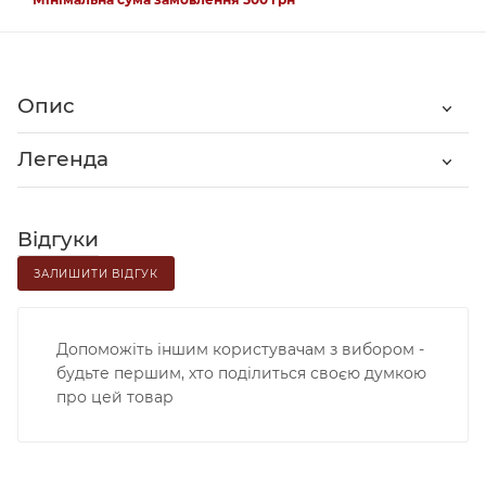
Опис
Легенда
Відгуки
ЗАЛИШИТИ ВІДГУК
Допоможіть іншим користувачам з вибором -
будьте першим, хто поділиться своєю думкою
про цей товар