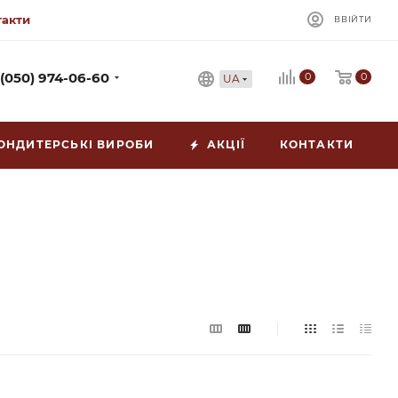
такти
ВВІЙТИ
0
 (050) 974-06-60
0
UA
ОНДИТЕРСЬКІ ВИРОБИ
АКЦІЇ
КОНТАКТИ