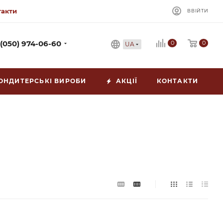
такти
ВВІЙТИ
0
 (050) 974-06-60
0
UA
ОНДИТЕРСЬКІ ВИРОБИ
АКЦІЇ
КОНТАКТИ