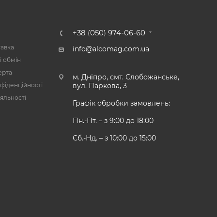
А
+38 (050) 974-06-60
тавка
info@alcomag.com.ua
і обмін
ерта
м. Дніпро, смт. Слобожанське,
фіденційності
вул. Паркова, 3
яльності
Графік обробки замовлень:
Пн.-Пт. – з 9:00 до 18:00
Сб.-Нд. – з 10:00 до 15:00