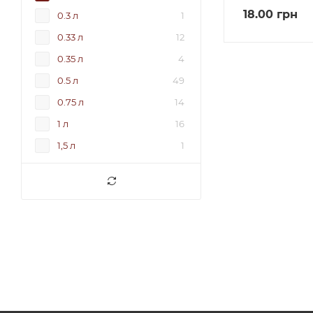
18.00
грн
0.3 л
1
0.33 л
12
0.35 л
4
0.5 л
49
0.75 л
14
1 л
16
1,5 л
1
1.25 л
5
1.42 л
5
1.5 л
12
2 л
5