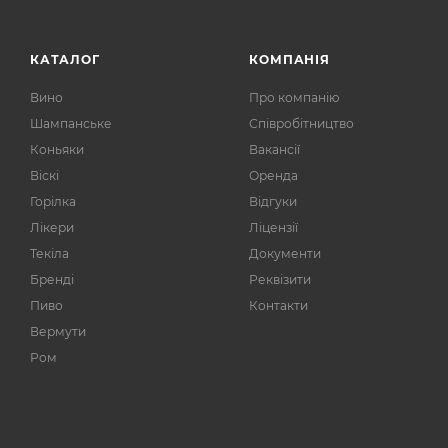
КАТАЛОГ
КОМПАНІЯ
Вино
Про компанію
Шампанське
Співробітництво
Коньяки
Вакансії
Віскі
Оренда
Горілка
Відгуки
Лікери
Ліцензії
Текіла
Документи
Бренді
Реквізити
Пиво
Контакти
Вермути
Ром