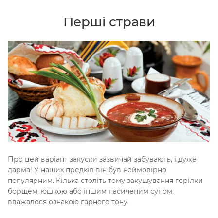
Перші страви
Про цей варіант закуски зазвичай забувають, і дуже
дарма! У наших предків він був неймовірно
популярним. Кілька століть тому закушування горілки
борщем, юшкою або іншим насиченим супом,
вважалося ознакою гарного тону.