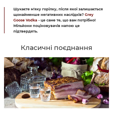
Шукаєте м'яку горілку, після якої залишається
щонайменше негативних наслідків?
Grey
Goose Vodka
- це саме те, що вам потрібно!
Мільйони поціновувачів напою це
підтвердять.
Класичні поєднання