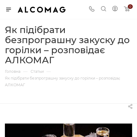
0
Як підібрати
безпрограшну закуску до
горілки – розповідає
АЛКОМАГ
—
—
Головна
Статьи
Як підібрати безпрограшну закуску до горілки – розповідає
АЛКОМАГ