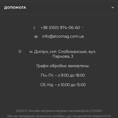
ДОПОМОГА
+38 (050) 974-06-60
info@alcomag.com.ua
м. Дніпро, смт. Слобожанське, вул.
Паркова, 3
Графік обробки замовлень:
Пн.-Пт. – з 9:00 до 18:00
Сб.-Нд. – з 10:00 до 15:00
2026 © Онлайн вітрина мережі магазинів ALCOMAG
Ми не продаємо алкоголь особам, що не досягли повноліття!