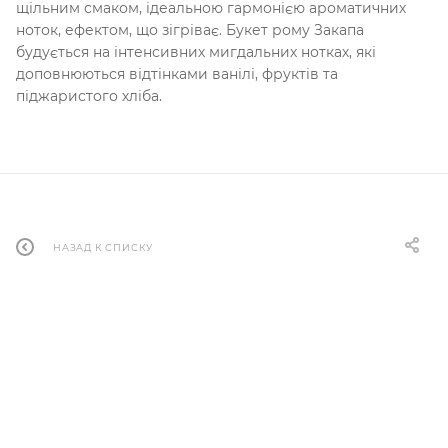
щільним смаком, ідеальною гармонією ароматичних
ноток, ефектом, що зігріває. Букет рому Закапа
будується на інтенсивних мигдальних нотках, які
доповнюються відтінками ванілі, фруктів та
піджаристого хліба.
НАЗАД К СПИСКУ