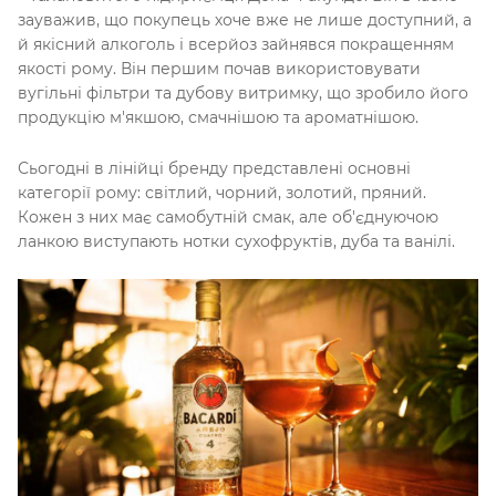
зауважив, що покупець хоче вже не лише доступний, а
й якісний алкоголь і всерйоз зайнявся покращенням
якості рому. Він першим почав використовувати
вугільні фільтри та дубову витримку, що зробило його
продукцію м'якшою, смачнішою та ароматнішою.
Сьогодні в лінійці бренду представлені основні
категорії рому: світлий, чорний, золотий, пряний.
Кожен з них має самобутній смак, але об'єднуючою
ланкою виступають нотки сухофруктів, дуба та ванілі.