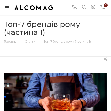
0
Топ-7 брендів рому
(частина 1)
—
—
Головна
Статьи
Топ-7 брендів рому (частина 1)