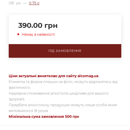
Об`єм
—
0.75 л
390.00
грн
Немає в наявності
ПІД ЗАМОВЛЕННЯ
Ціни актуальні винятково для сайту alcomag.ua
Етикетка та форма пляшки на фото, можуть відрізнятись від
фактичного.
Надмірне споживання алкоголю шкідливе для вашого
здоров'я.
Придбати алкогольну продукцію можуть лише особи яким
виповнилося 18 років.
Мінімальна сума замовлення 500 грн