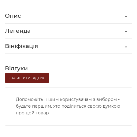
Опис
Легенда
Вініфікація
Відгуки
ЗАЛИШИТИ ВІДГУК
Допоможіть іншим користувачам з вибором -
будьте першим, хто поділиться своєю думкою
про цей товар