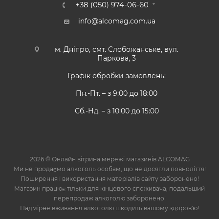
+38 (050) 974-06-60
info@alcomag.com.ua
м. Дніпро, смт. Слобожанське, вул.
Паркова, 3
Графік обробки замовлень:
Пн.-Пт. – з 9:00 до 18:00
Сб.-Нд. – з 10:00 до 15:00
2026 © Онлайн вітрина мережі магазинів ALCOMAG
Ми не продаємо алкоголь особам, що не досягли повноліття!
Поширення і використання матеріалів сайту заборонено!
Магазин працює тільки для кінцевого споживача, подальший
перепродаж алкоголю заборонено!
Надмірне вживання алкоголю шкодить вашому здоров'ю!