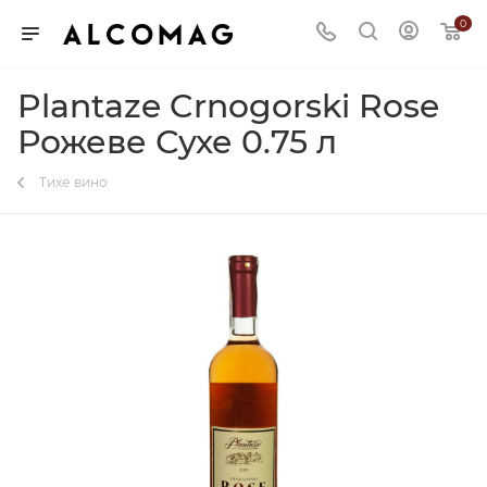
0
Plantaze Crnogorski Rose
Рожеве Сухе 0.75 л
Тихе вино