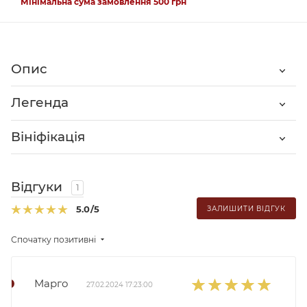
Мінімальна сума замовлення 500 грн
Опис
Легенда
Вініфікація
Відгуки
1
5.0
/5
ЗАЛИШИТИ ВІДГУК
Спочатку позитивні
Марго
27.02.2024 17:23:00