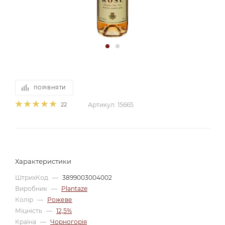
ПОРІВНЯТИ
22
Артикул:
15665
Характеристики
ШтрихКод
—
3899003004002
Виробник
—
Plantaze
Колір
—
Рожеве
Міцність
—
12,5%
Країна
—
Чорногорія