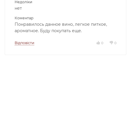
Недоліки
нет
Коментар
Понравилось данное вино, легкое питкое,
ароматное. Буду покупать еще.
Відповісти
0
0