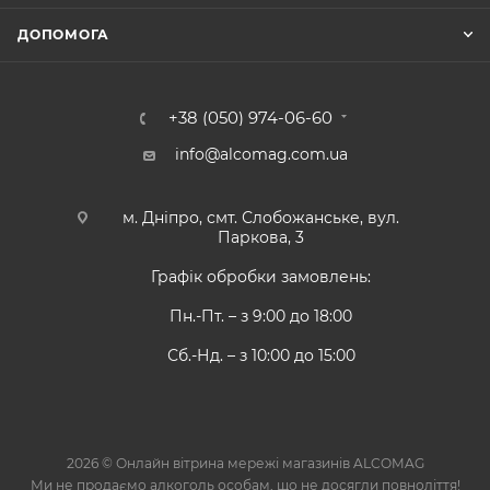
ДОПОМОГА
+38 (050) 974-06-60
info@alcomag.com.ua
м. Дніпро, смт. Слобожанське, вул.
Паркова, 3
Графік обробки замовлень:
Пн.-Пт. – з 9:00 до 18:00
Сб.-Нд. – з 10:00 до 15:00
2026 © Онлайн вітрина мережі магазинів ALCOMAG
Ми не продаємо алкоголь особам, що не досягли повноліття!