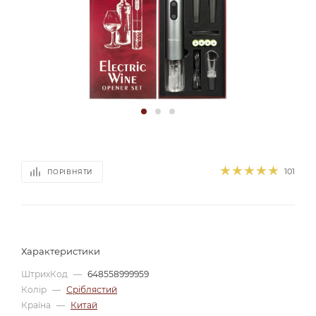
101
ПОРІВНЯТИ
Характеристики
ШтрихКод
—
648558999959
Колір
—
Сріблястий
Країна
—
Китай