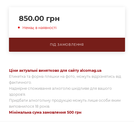
850.00
грн
Немає в наявності
ПІД ЗАМОВЛЕННЯ
Ціни актуальні винятково для сайту alcomag.ua
Етикетка та форма пляшки на фото, можуть відрізнятись від
фактичного.
Надмірне споживання алкоголю шкідливе для вашого
здоров'я.
Придбати алкогольну продукцію можуть лише особи яким
виповнилося 18 років.
Мінімальна сума замовлення 500 грн