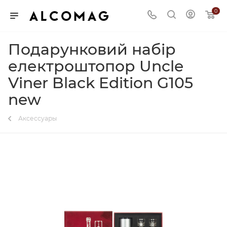
0
Подарунковий набір
електроштопор Uncle
Viner Black Edition G105
new
Аксессуары