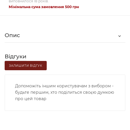
виповнилося 18 років.
Мінімальна сума замовлення 500 грн
Опис
Відгуки
ЗАЛИШИТИ ВІДГУК
Допоможіть іншим користувачам з вибором -
будьте першим, хто поділиться своєю думкою
про цей товар