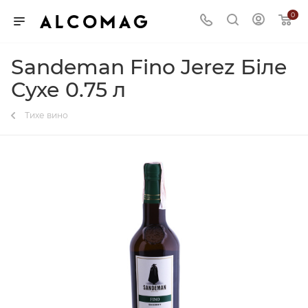
0
Sandeman Fino Jerez Біле
Сухе 0.75 л
Тихе вино