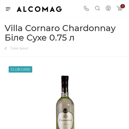
0
Villa Cornaro Chardonnay
Біле Сухе 0.75 л
Тихе вино
CLUB CARD