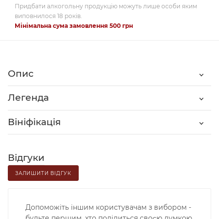
Придбати алкогольну продукцію можуть лише особи яким
виповнилося 18 років.
Мінімальна сума замовлення 500 грн
Опис
Легенда
Вініфікація
Відгуки
ЗАЛИШИТИ ВІДГУК
Допоможіть іншим користувачам з вибором -
будьте першим, хто поділиться своєю думкою