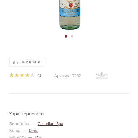
ПОРІВНЯТИ
42
Артикул:
7252
Характеристики
Виробник
—
Castellani Spa
Колір
—
Біле
Міцність
—
12%