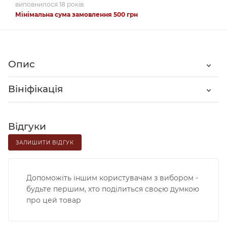
виповнилося 18 років.
Мінімальна сума замовлення 500 грн
Опис
Вініфікація
Відгуки
ЗАЛИШИТИ ВІДГУК
Допоможіть іншим користувачам з вибором -
будьте першим, хто поділиться своєю думкою
про цей товар