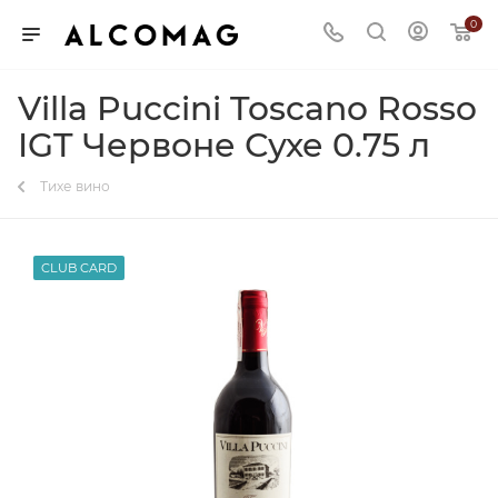
0
Villa Puccini Toscano Rosso
IGT Червоне Сухе 0.75 л
Тихе вино
CLUB CARD