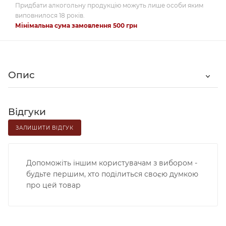
Придбати алкогольну продукцію можуть лише особи яким
виповнилося 18 років.
Мінімальна сума замовлення 500 грн
Опис
Відгуки
ЗАЛИШИТИ ВІДГУК
Допоможіть іншим користувачам з вибором -
будьте першим, хто поділиться своєю думкою
про цей товар