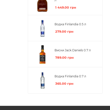
л
1 449.00
грн
Водка Finlandia 0.5 л
279.00
грн
Виски Jack Daniels 0.7 л
789.00
грн
Водка Finlandia 0.7 л
365.00
грн