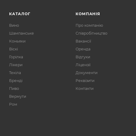
КАТАЛОГ
КОМПАНІЯ
Вино
Про компанію
Шампанське
Співробітництво
Коньяки
Вакансії
Віскі
Оренда
Горілка
Відгуки
Лікери
Ліцензії
Текіла
Документи
Бренді
Реквізити
Пиво
Контакти
Вермути
Ром