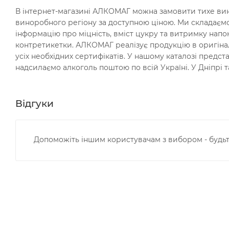
В інтернет-магазині АЛКОМАГ можна замовити тихе вино
виноробного регіону за доступною ціною. Ми складаємо
інформацію про міцність, вміст цукру та витримку нап
контретикетки. АЛКОМАГ реалізує продукцію в оригіналь
усіх необхідних сертифікатів. У нашому каталозі предст
надсилаємо алкоголь поштою по всій Україні. У Дніпрі т
Відгуки
Допоможіть іншим користувачам з вибором - будьт