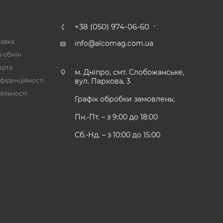
А
+38 (050) 974-06-60
тавка
info@alcomag.com.ua
і обмін
ерта
м. Дніпро, смт. Слобожанське,
фіденційності
вул. Паркова, 3
яльності
Графік обробки замовлень:
Пн.-Пт. – з 9:00 до 18:00
Сб.-Нд. – з 10:00 до 15:00