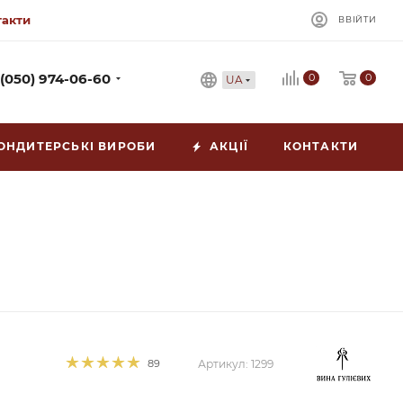
такти
ВВІЙТИ
0
 (050) 974-06-60
0
UA
ОНДИТЕРСЬКІ ВИРОБИ
АКЦІЇ
КОНТАКТИ
89
Артикул:
1299