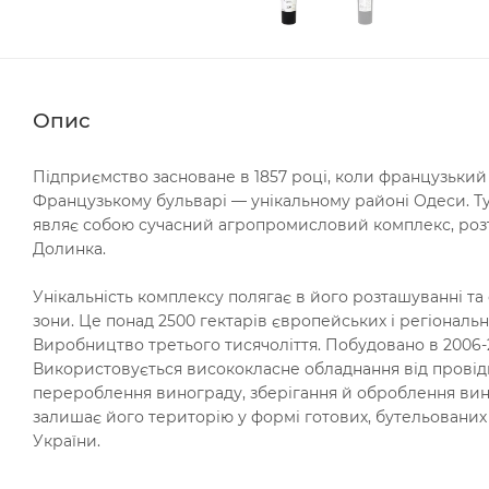
Опис
Підприємство засноване в 1857 році, коли французький
Французькому бульварі — унікальному районі Одеси. Т
являє собою сучасний агропромисловий комплекс, розта
Долинка.
Унікальність комплексу полягає в його розташуванні та
зони. Це понад 2500 гектарів європейських і регіональн
Виробництво третього тисячоліття. Побудовано в 2006-2
Використовується висококласне обладнання від провід
перероблення винограду, зберігання й оброблення вин,
залишає його територію у формі готових, бутельованих 
України.