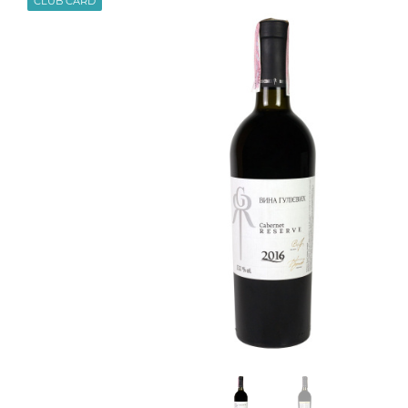
CLUB CARD