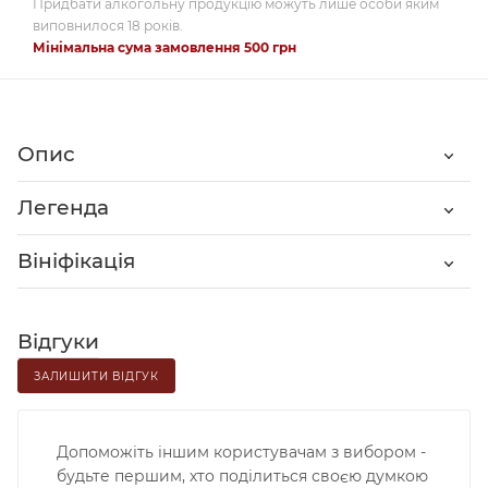
Придбати алкогольну продукцію можуть лише особи яким
виповнилося 18 років.
Мінімальна сума замовлення 500 грн
Опис
Легенда
Вініфікація
Відгуки
ЗАЛИШИТИ ВІДГУК
Допоможіть іншим користувачам з вибором -
будьте першим, хто поділиться своєю думкою