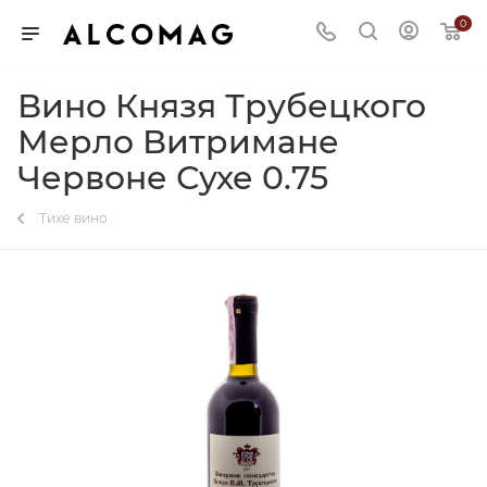
0
Вино Князя Трубецкого
Мерло Витримане
Червоне Сухе 0.75
Тихе вино