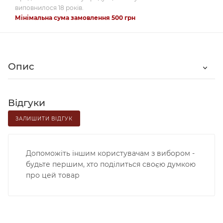
виповнилося 18 років.
Мінімальна сума замовлення 500 грн
Опис
Відгуки
ЗАЛИШИТИ ВІДГУК
Допоможіть іншим користувачам з вибором -
будьте першим, хто поділиться своєю думкою
про цей товар