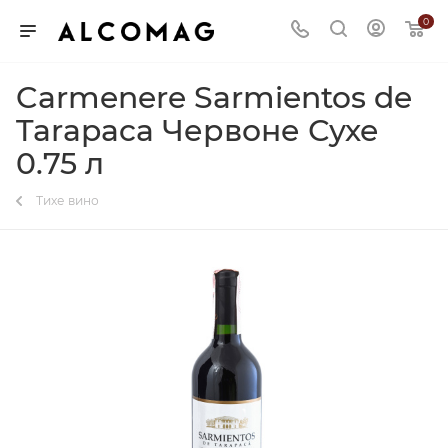
0
Carmenere Sarmientos de
Tarapaca Червоне Сухе
0.75 л
Тихе вино