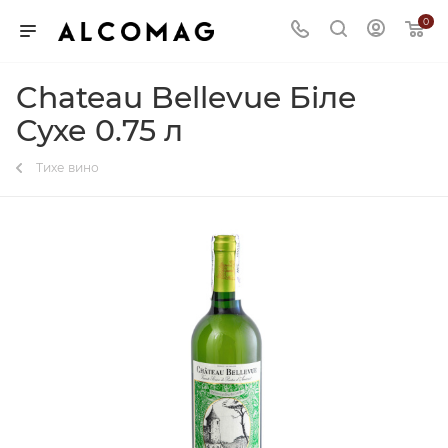
0
Chateau Bellevue Біле
Сухе 0.75 л
Тихе вино