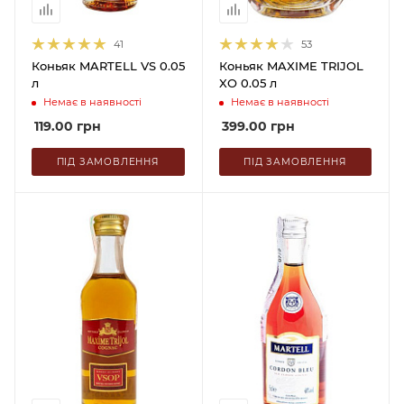
41
53
Коньяк MARTELL VS 0.05
Коньяк MAXIME TRIJOL
л
XO 0.05 л
Немає в наявності
Немає в наявності
119.00
грн
399.00
грн
ПІД ЗАМОВЛЕННЯ
ПІД ЗАМОВЛЕННЯ