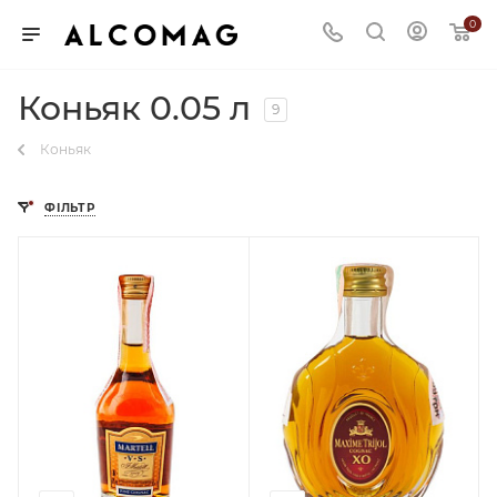
0
Коньяк 0.05 л
9
Коньяк
ФІЛЬТР