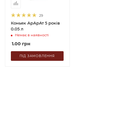
29
Коньяк АрАрАт 5 років
0.05 л
Немає в наявності
1.00
грн
ПІД ЗАМОВЛЕННЯ