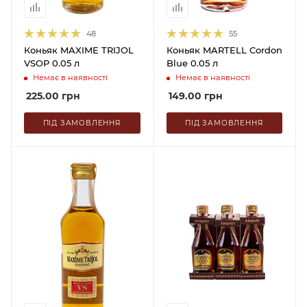
48
55
Коньяк MAXIME TRIJOL
Коньяк MARTELL Cordon
VSOP 0.05 л
Blue 0.05 л
Немає в наявності
Немає в наявності
225.00
грн
149.00
грн
ПІД ЗАМОВЛЕННЯ
ПІД ЗАМОВЛЕННЯ