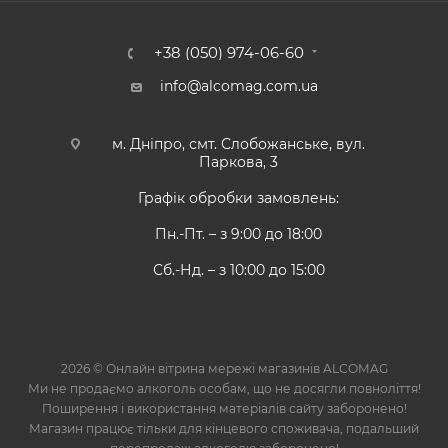
+38 (050) 974-06-60
info@alcomag.com.ua
м. Дніпро, смт. Слобожанське, вул.
Паркова, 3
Графік обробки замовлень:
Пн.-Пт. – з 9:00 до 18:00
Сб.-Нд. – з 10:00 до 15:00
2026 © Онлайн вітрина мережі магазинів ALCOMAG
Ми не продаємо алкоголь особам, що не досягли повноліття!
Поширення і використання матеріалів сайту заборонено!
Магазин працює тільки для кінцевого споживача, подальший