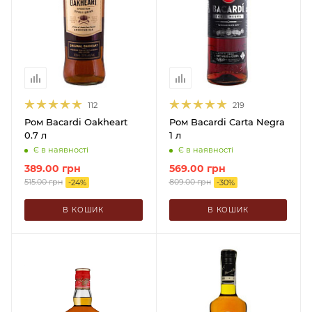
112
219
Ром Bacardi Oakheart
Ром Bacardi Carta Negra
0.7 л
1 л
Є в наявності
Є в наявності
389.00
грн
569.00
грн
515.00
грн
809.00
грн
-
24
%
-
30
%
В КОШИК
В КОШИК