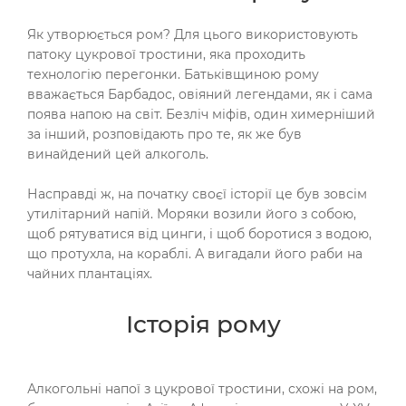
Як утворюється ром? Для цього використовують
патоку цукрової тростини, яка проходить
технологію перегонки. Батьківщиною рому
вважається Барбадос, овіяний легендами, як і сама
поява напою на світ. Безліч міфів, один химерніший
за інший, розповідають про те, як же був
винайдений цей алкоголь.
Насправді ж, на початку своєї історії це був зовсім
утилітарний напій. Моряки возили його з собою,
щоб рятуватися від цинги, і щоб боротися з водою,
що протухла, на кораблі. А вигадали його раби на
чайних плантаціях.
Історія рому
Алкогольні напої з цукрової тростини, схожі на ром,