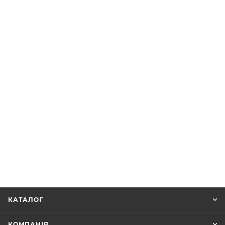
КАТАЛОГ
КОМПАНІЯ