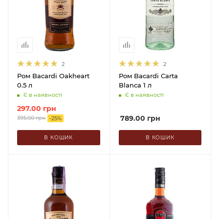
2
2
Ром Bacardi Oakheart
Ром Bacardi Carta
0.5 л
Blanca 1 л
Є в наявності
Є в наявності
297.00
грн
789.00
грн
395.00
грн
-
25
%
В КОШИК
В КОШИК