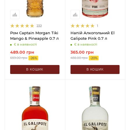
222
1
Ром Captain Morgan Tiki
Напій Алкогольний El
Mango & Pineapple 0.7 л
Galipote Pink 0.7 л
Є в наявності
Є в наявності
489.00
грн
365.00
грн
659.00
грн
456.00
грн
-
26
%
-
20
%
В КОШИК
В КОШИК