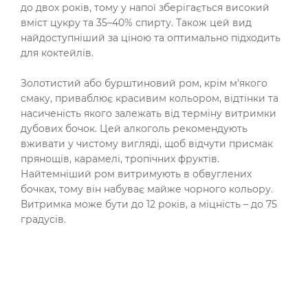
до двох років, тому у напої зберігається високий
вміст цукру та 35–40% спирту. Також цей вид
найдоступніший за ціною та оптимально підходить
для коктейлів.
Золотистий або бурштиновий ром, крім м'якого
смаку, приваблює красивим кольором, відтінки та
насиченість якого залежать від терміну витримки
дубових бочок. Цей алкоголь рекомендують
вживати у чистому вигляді, щоб відчути присмак
прянощів, карамелі, тропічних фруктів.
Найтемніший ром витримують в обвуглених
бочках, тому він набуває майже чорного кольору.
Витримка може бути до 12 років, а міцність – до 75
градусів.