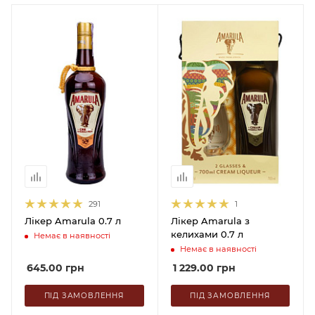
291
1
Лікер Amarula 0.7 л
Лікер Amarula з
келихами 0.7 л
Немає в наявності
Немає в наявності
645.00
грн
1 229.00
грн
ПІД ЗАМОВЛЕННЯ
ПІД ЗАМОВЛЕННЯ