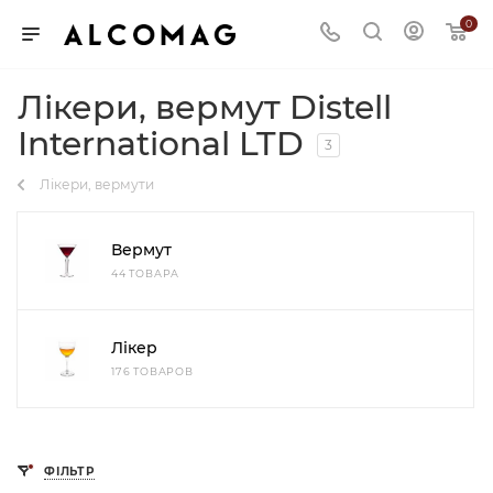
0
Лікери, вермут Distell
International LTD
3
Лікери, вермути
Вермут
44 ТОВАРА
Лікер
176 ТОВАРОВ
ФІЛЬТР