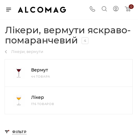
0
Лікери, вермути яскраво-
помаранчевий
4
Лікери, вермути
Вермут
44 ТОВАРА
Лікер
176 ТОВАРОВ
ФІЛЬТР