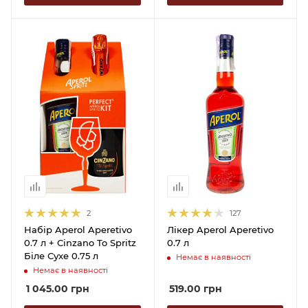
2
127
Набір Aperol Aperetivo
Лікер Aperol Aperetivo
0.7 л + Cinzano To Spritz
0.7 л
Біле Сухе 0.75 л
Немає в наявності
Немає в наявності
1 045.00
грн
519.00
грн