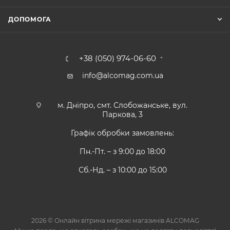
ДОПОМОГА
+38 (050) 974-06-60
info@alcomag.com.ua
м. Дніпро, смт. Слобожанське, вул.
Паркова, 3
Графік обробки замовлень:
Пн.-Пт. – з 9:00 до 18:00
Сб.-Нд. – з 10:00 до 15:00
2026 © Онлайн вітрина мережі магазинів ALCOMAG