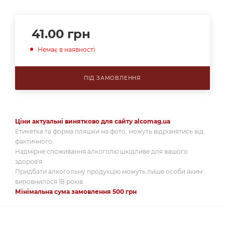
41.00
грн
Немає в наявності
ПІД ЗАМОВЛЕННЯ
Ціни актуальні винятково для сайту alcomag.ua
Етикетка та форма пляшки на фото, можуть відрізнятись від
фактичного.
Надмірне споживання алкоголю шкідливе для вашого
здоров'я.
Придбати алкогольну продукцію можуть лише особи яким
виповнилося 18 років.
Мінімальна сума замовлення 500 грн