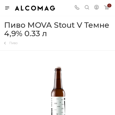
0
Пиво MOVA Stout V Темне
4,9% 0.33 л
Пиво