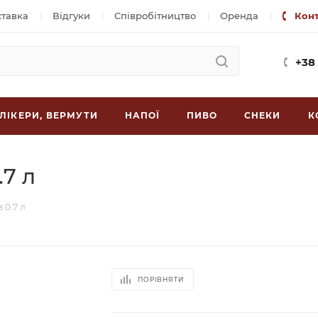
ставка
Відгуки
Співробітництво
Оренда
Кон
+38
ЛІКЕРИ, ВЕРМУТИ
НАПОЇ
ПИВО
СНЕКИ
К
.7 л
 0.7 л
ПОРІВНЯТИ