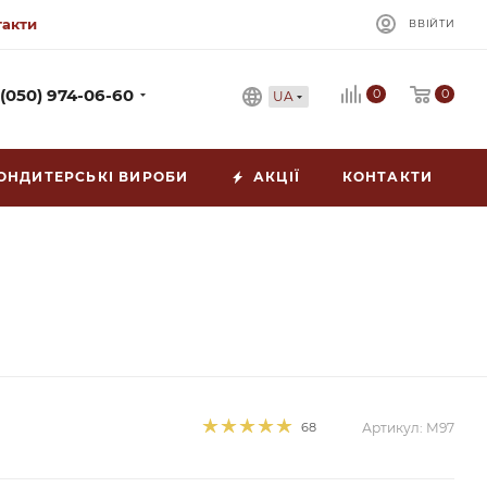
такти
ВВІЙТИ
0
 (050) 974-06-60
0
UA
ОНДИТЕРСЬКІ ВИРОБИ
АКЦІЇ
КОНТАКТИ
68
Артикул:
М97