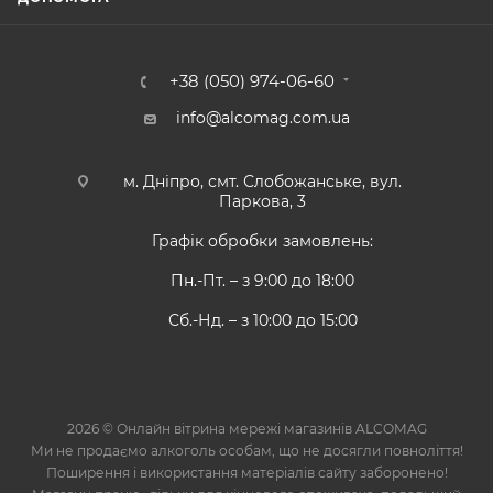
+38 (050) 974-06-60
info@alcomag.com.ua
м. Дніпро, смт. Слобожанське, вул.
Паркова, 3
Графік обробки замовлень:
Пн.-Пт. – з 9:00 до 18:00
Сб.-Нд. – з 10:00 до 15:00
2026 © Онлайн вітрина мережі магазинів ALCOMAG
Ми не продаємо алкоголь особам, що не досягли повноліття!
Поширення і використання матеріалів сайту заборонено!