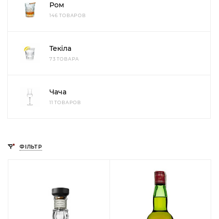
Ром
146 ТОВАРОВ
Текіла
73 ТОВАРА
Чача
11 ТОВАРОВ
ФІЛЬТР