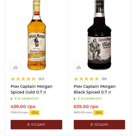
263
189
Ром Captain Morgan
Ром Captain Morgan
Spiced Gold 0.7 л
Black Spiced 0.7 л
Є в наявності
Є в наявності
459.00
грн
639.00
грн
705.00
грн
889.00
грн
-
35
%
-
28
%
В КОШИК
В КОШИК