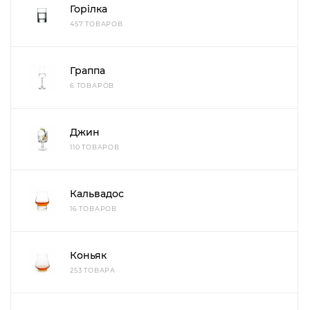
Горілка
457 ТОВАРОВ
Граппа
6 ТОВАРОВ
Джин
110 ТОВАРОВ
Кальвадос
16 ТОВАРОВ
Коньяк
253 ТОВАРА