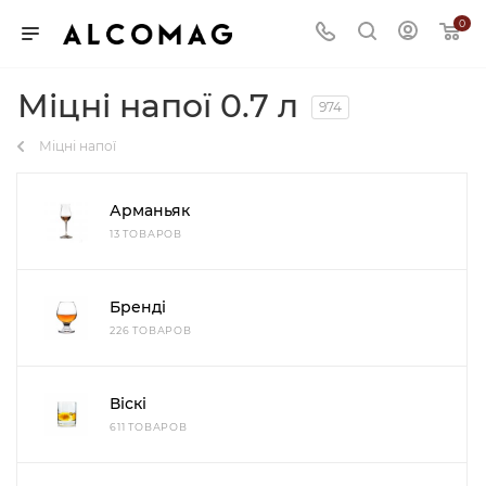
0
Міцні напої 0.7 л
974
Міцні напої
Арманьяк
13 ТОВАРОВ
Бренді
226 ТОВАРОВ
Віскі
611 ТОВАРОВ