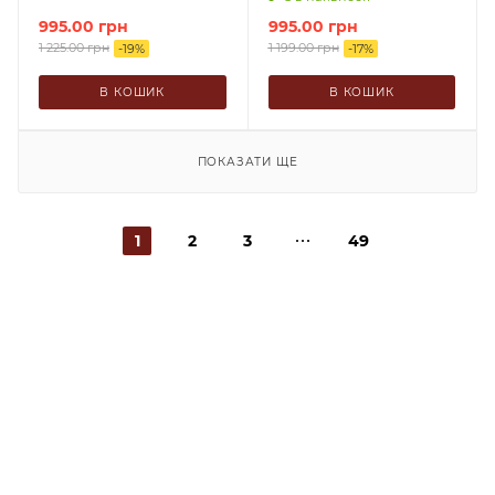
995.00
грн
995.00
грн
1 225.00
грн
1 199.00
грн
-
19
%
-
17
%
В КОШИК
В КОШИК
ПОКАЗАТИ ЩЕ
1
2
3
49