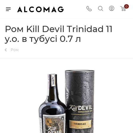
0
Ром Kill Devil Trinidad 11
y.o. в тубусі 0.7 л
Ром