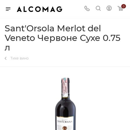
0
Sant'Orsola Merlot del
Veneto Червоне Сухе 0.75
л
Тихе вино