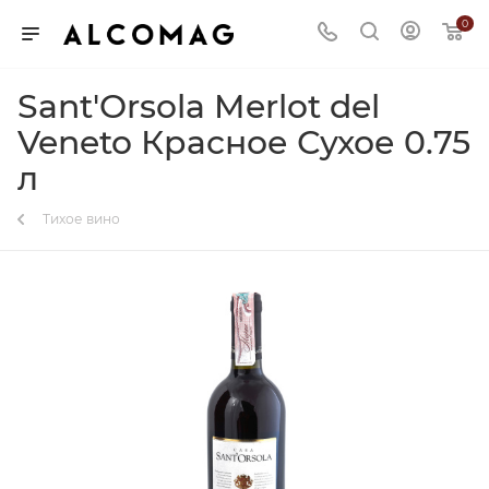
0
Sant'Orsola Merlot del
Veneto Красное Сухое 0.75
л
Тихое вино