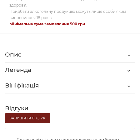
здоров'я.
Придбати алкогольну продукцію можуть лише особи яким
виповнилося 18 років.
Мінімальна сума замовлення 500 грн
Опис
Легенда
Вініфікація
Відгуки
ЗАЛИШИТИ ВІДГУК