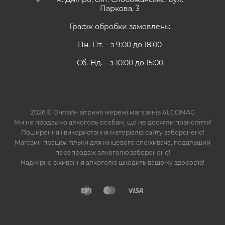
Паркова, 3
Графік обробки замовлень:
Пн.-Пт. – з 9:00 до 18:00
Сб.-Нд. – з 10:00 до 15:00
2026 © Онлайн вітрина мережі магазинів ALCOMAG
Ми не продаємо алкоголь особам, що не досягли повноліття!
Поширення і використання матеріалів сайту заборонено!
Магазин працює тільки для кінцевого споживача, подальший
перепродаж алкоголю заборонено!
Надмірне вживання алкоголю шкодить вашому здоров'ю!