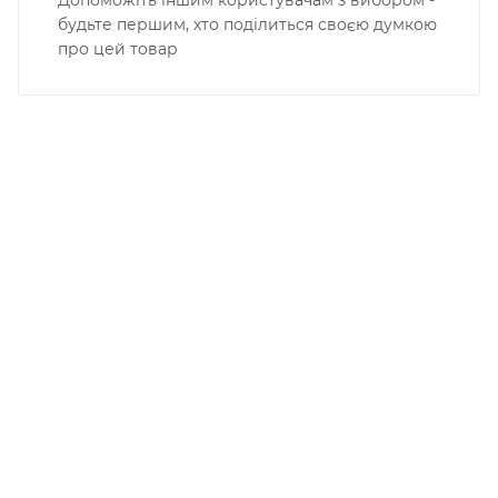
Допоможіть іншим користувачам з вибором -
будьте першим, хто поділиться своєю думкою
про цей товар