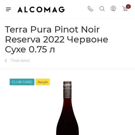
0
Terra Pura Pinot Noir
Reserva 2022 Червоне
Сухе 0.75 л
Тихе вино
CLUB CARD
Акція