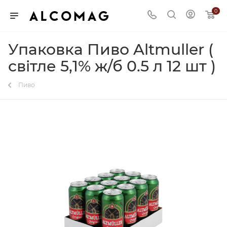
0
Упаковка Пиво Altmuller (
світле 5,1% ж/б 0.5 л 12 шт )
Пиво