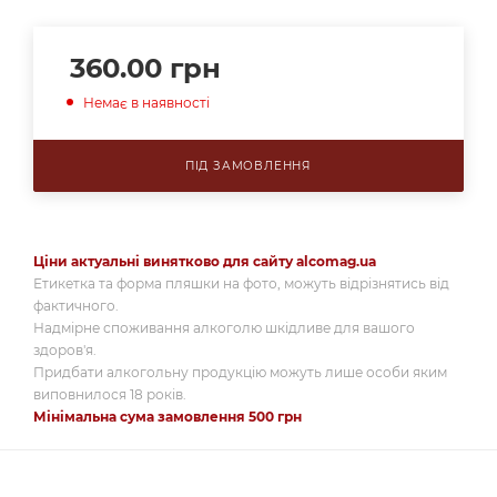
360.00
грн
Немає в наявності
ПІД ЗАМОВЛЕННЯ
Ціни актуальні винятково для сайту alcomag.ua
Етикетка та форма пляшки на фото, можуть відрізнятись від
фактичного.
Надмірне споживання алкоголю шкідливе для вашого
здоров'я.
Придбати алкогольну продукцію можуть лише особи яким
виповнилося 18 років.
Мінімальна сума замовлення 500 грн