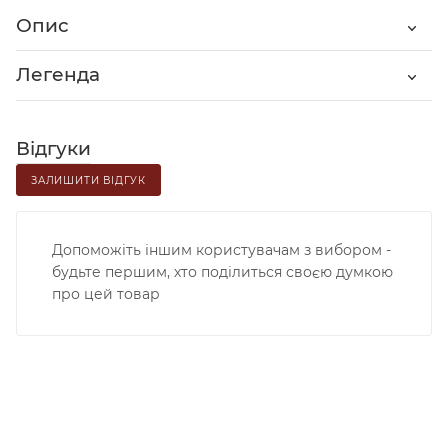
Опис
Легенда
Відгуки
ЗАЛИШИТИ ВІДГУК
Допоможіть іншим користувачам з вибором -
будьте першим, хто поділиться своєю думкою
про цей товар