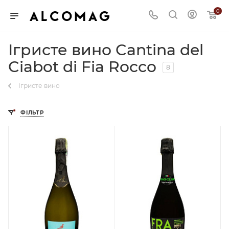
0
Ігристе вино Cantina del
Ciabot di Fia Rocco
8
Ігристе вино
ФІЛЬТР