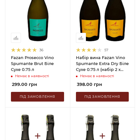
36
57
Fazan Prosecco Vino
Набір вина Fazan Vino
Spumante Brut Біле
Spumante Extra Dry Біле
Сухе 0.75 л
Сухе 0.75 л (набір 2 х
0.75 л)
Немає в наявності
Немає в наявності
299.00
грн
398.00
грн
ПІД ЗАМОВЛЕННЯ
ПІД ЗАМОВЛЕННЯ