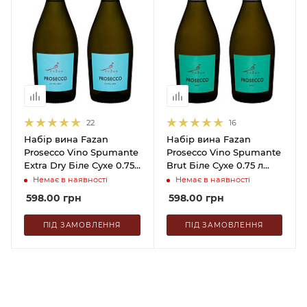
22
16
Набір вина Fazan
Набір вина Fazan
Prosecco Vino Spumante
Prosecco Vino Spumante
Extra Dry Біле Сухе 0.75
Brut Біле Сухе 0.75 л
л (набір 2 х 0.75 л)
(набір 2 х 0.75 л)
Немає в наявності
Немає в наявності
598.00
грн
598.00
грн
ПІД ЗАМОВЛЕННЯ
ПІД ЗАМОВЛЕННЯ