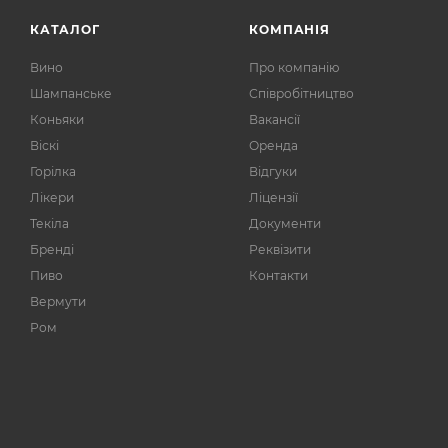
КАТАЛОГ
КОМПАНІЯ
Вино
Про компанію
Шампанське
Співробітництво
Коньяки
Вакансії
Віскі
Оренда
Горілка
Відгуки
Лікери
Ліцензії
Текіла
Документи
Бренді
Реквізити
Пиво
Контакти
Вермути
Ром