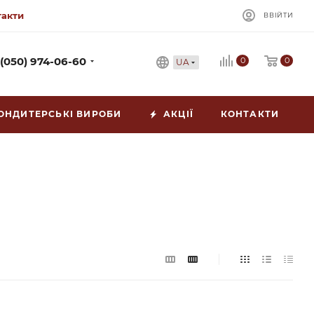
такти
ВВІЙТИ
0
 (050) 974-06-60
0
UA
ОНДИТЕРСЬКІ ВИРОБИ
АКЦІЇ
КОНТАКТИ