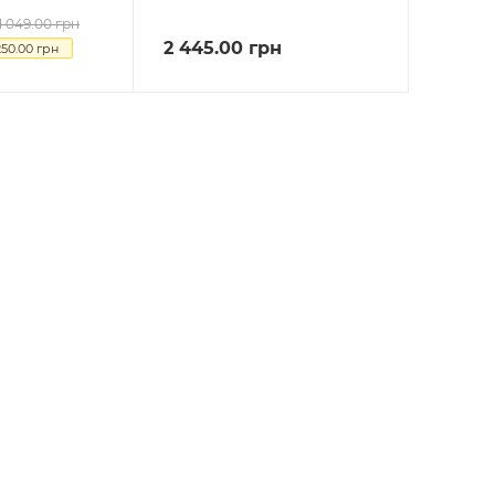
1 049.00
грн
2 445.00
грн
250.00
грн