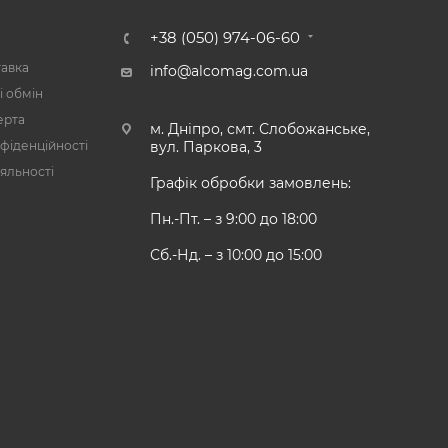
А
+38 (050) 974-06-60
тавка
info@alcomag.com.ua
і обмін
ерта
м. Дніпро, смт. Слобожанське,
фіденційності
вул. Паркова, 3
яльності
Графік обробки замовлень:
Пн.-Пт. – з 9:00 до 18:00
Сб.-Нд. – з 10:00 до 15:00