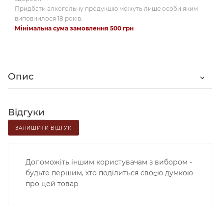
Придбати алкогольну продукцію можуть лише особи яким
виповнилося 18 років.
Мінімальна сума замовлення 500 грн
Опис
Відгуки
ЗАЛИШИТИ ВІДГУК
Допоможіть іншим користувачам з вибором -
будьте першим, хто поділиться своєю думкою
про цей товар