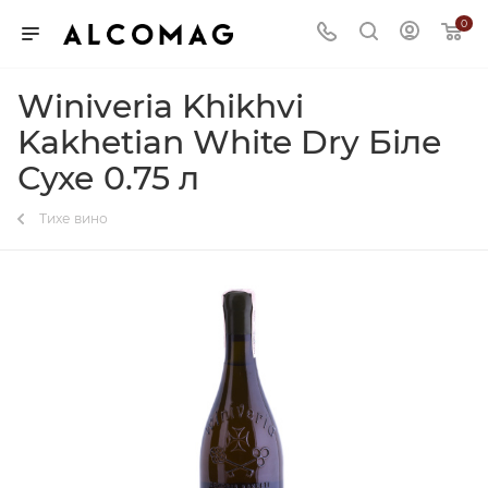
0
Winiveria Khikhvi
Kakhetian White Dry Біле
Сухе 0.75 л
Тихе вино