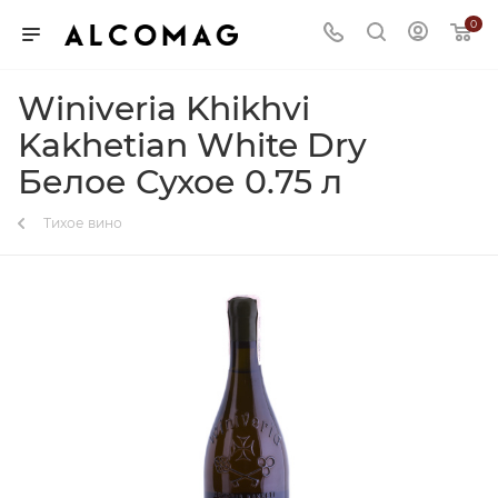
0
Winiveria Khikhvi
Kakhetian White Dry
Белое Сухое 0.75 л
Тихое вино