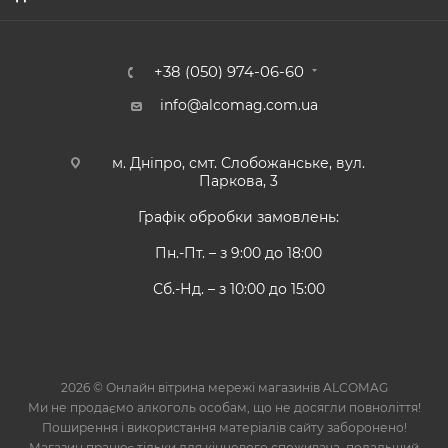
+38 (050) 974-06-60
info@alcomag.com.ua
м. Дніпро, смт. Слобожанське, вул.
Паркова, 3
Графік обробки замовлень:
Пн.-Пт. – з 9:00 до 18:00
Сб.-Нд. – з 10:00 до 15:00
2026 © Онлайн вітрина мережі магазинів ALCOMAG
Ми не продаємо алкоголь особам, що не досягли повноліття!
Поширення і використання матеріалів сайту заборонено!
Магазин працює тільки для кінцевого споживача, подальший