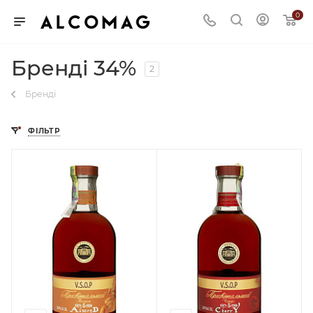
0
Бренді 34%
2
Бренді
ФІЛЬТР