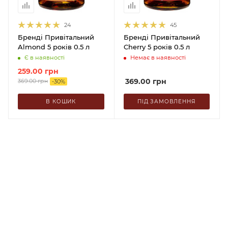
24
45
Бренді Привітальний
Бренді Привітальний
Almond 5 років 0.5 л
Cherry 5 років 0.5 л
Є в наявності
Немає в наявності
259.00
грн
369.00
грн
369.00
грн
-
30
%
В КОШИК
ПІД ЗАМОВЛЕННЯ