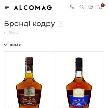
0
Бренді кодру
3
Бренді
ФІЛЬТР