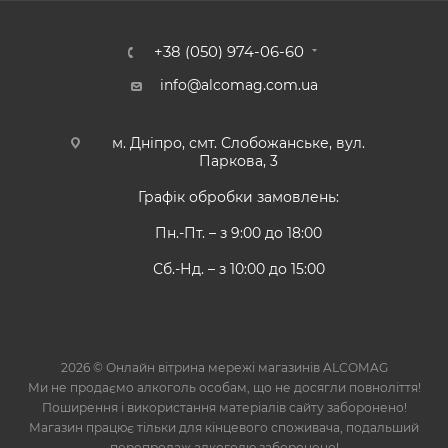
+38 (050) 974-06-60
info@alcomag.com.ua
м. Дніпро, смт. Слобожанське, вул.
Паркова, 3
Графік обробки замовлень:
Пн.-Пт. – з 9:00 до 18:00
Сб.-Нд. – з 10:00 до 15:00
2026 © Онлайн вітрина мережі магазинів ALCOMAG
Ми не продаємо алкоголь особам, що не досягли повноліття!
Поширення і використання матеріалів сайту заборонено!
Магазин працює тільки для кінцевого споживача, подальший
перепродаж алкоголю заборонено!