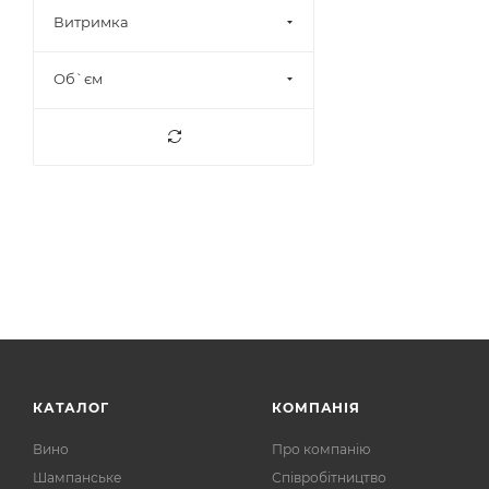
Витримка
Об`єм
КАТАЛОГ
КОМПАНІЯ
Вино
Про компанію
Шампанське
Співробітництво