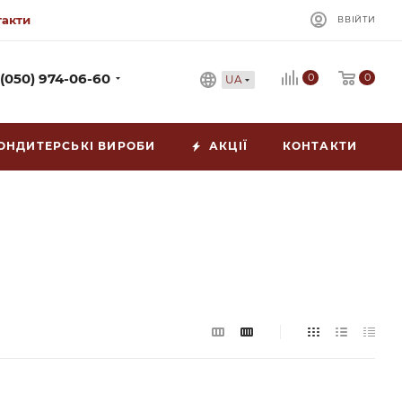
такти
ВВІЙТИ
0
 (050) 974-06-60
0
UA
ОНДИТЕРСЬКІ ВИРОБИ
АКЦІЇ
КОНТАКТИ