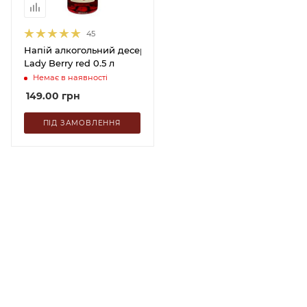
45
Напій алкогольний десертний плодовий
Lady Berry red 0.5 л
Немає в наявності
149.00
грн
ПІД ЗАМОВЛЕННЯ