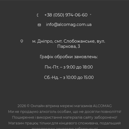
+38 (050) 974-06-60
info@alcomag.com.ua
м. Дніпро, смт. Слобожанське, вул.
Паркова, 3
Графік обробки замовлень:
Пн.-Пт. – з 9:00 до 18:00
Сб.-Нд. – з 10:00 до 15:00
2026 © Онлайн вітрина мережі магазинів ALCOMAG
Ми не продаємо алкоголь особам, що не досягли повноліття!
Поширення і використання матеріалів сайту заборонено!
Магазин працює тільки для кінцевого споживача, подальший
перепродаж алкоголю заборонено!