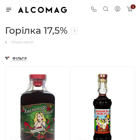
0
Горілка 17,5%
3
Міцні напої
ФІЛЬТР