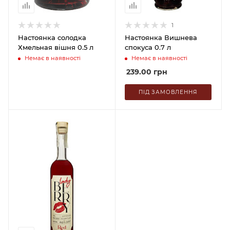
1
Настоянка солодка
Настоянка Вишнева
Хмельная вiшня 0.5 л
спокуса 0.7 л
Немає в наявності
Немає в наявності
239.00
грн
ПІД ЗАМОВЛЕННЯ