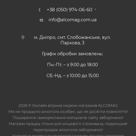
+38 (050) 974-06-60
info@alcomag.com.ua
м. Дніпро, смт. Слобожанське, вул.
Паркова, 3
Графік обробки замовлень:
Пн.-Пт. – з 9:00 до 18:00
Сб.-Нд. – з 10:00 до 15:00
2026 © Онлайн вітрина мережі магазинів ALCOMAG
Ми не продаємо алкоголь особам, що не досягли повноліття!
Поширення і використання матеріалів сайту заборонено!
Магазин працює тільки для кінцевого споживача, подальший
перепродаж алкоголю заборонено!
Надмірне вживання алкоголю шкодить вашому здоров'ю!